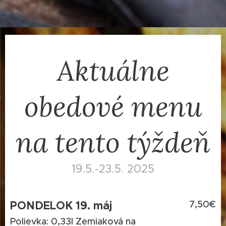
Aktuálne
obedové menu
na tento týždeň
19.5.-23.5. 2025
PONDELOK 19. máj
7,50€
Polievka: 0,33l Zemiaková na