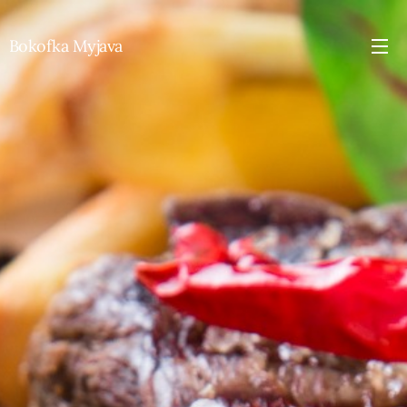
Bokofka Myjava