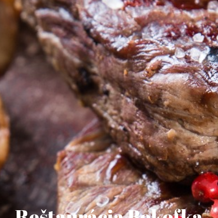
Reštaurácia Bokofka